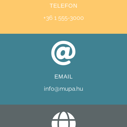
TELEFON
+36 1 555-3000
EMAIL
info@mupa.hu