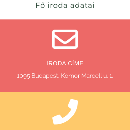
Fő iroda adatai
IRODA CÍME
1095 Budapest, Komor Marcell u. 1.