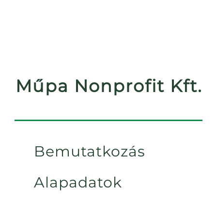
Műpa Nonprofit Kft.
Bemutatkozás
Alapadatok