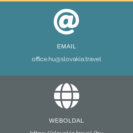
EMAIL
office.hu@slovakia.travel
WEBOLDAL