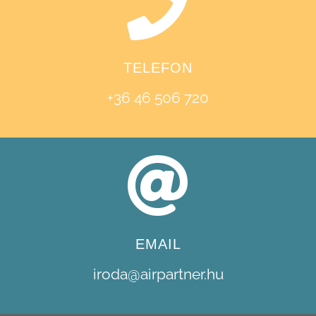
TELEFON
+36 46 506 720
EMAIL
iroda@airpartner.hu