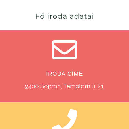
Fő iroda adatai
IRODA CÍME
9400 Sopron, Templom u. 21.