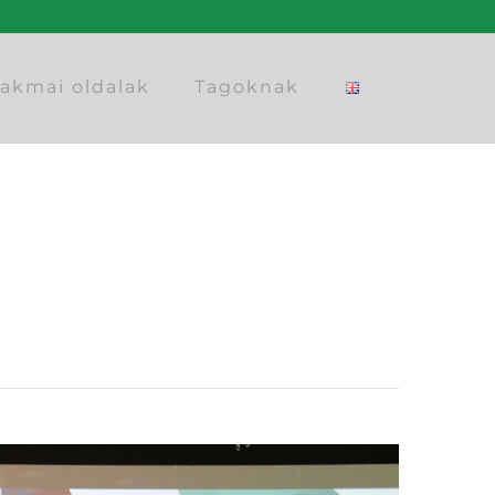
akmai oldalak
Tagoknak