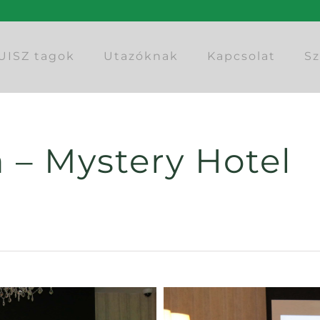
UISZ tagok
Utazóknak
Kapcsolat
Sz
 – Mystery Hotel