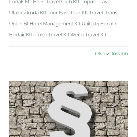
Irodák Kft. Haris Travel Club Kft. Lupus-Travel
Utazási Iroda Kft Tour East Tour Kft Travel-Trans
Union Bt Hotel Management Kft United4 Bonafini
Bindair Kft Proko Travel Kft Weco Travel Kft
Olvass tovább