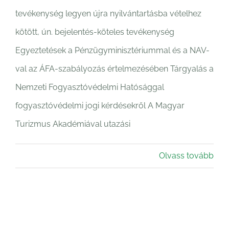
tevékenység legyen újra nyilvántartásba vételhez
kötött, ún. bejelentés-köteles tevékenység
Egyeztetések a Pénzügyminisztériummal és a NAV-
val az ÁFA-szabályozás értelmezésében Tárgyalás a
Nemzeti Fogyasztóvédelmi Hatósággal
fogyasztóvédelmi jogi kérdésekről A Magyar
Turizmus Akadémiával utazási
Olvass tovább