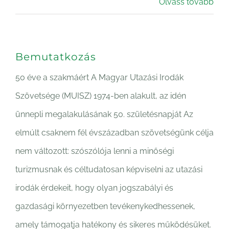
Olvass tovább
Bemutatkozás
50 éve a szakmáért A Magyar Utazási Irodák
Szövetsége (MUISZ) 1974-ben alakult, az idén
ünnepli megalakulásának 50. születésnapját Az
elmúlt csaknem fél évszázadban szövetségünk célja
nem változott: szószólója lenni a minőségi
turizmusnak és céltudatosan képviselni az utazási
irodák érdekeit, hogy olyan jogszabályi és
gazdasági környezetben tevékenykedhessenek,
amely támogatja hatékony és sikeres működésüket.